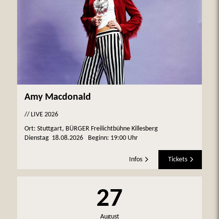
Amy Macdonald
// LIVE 2026
Ort: Stuttgart, BÜRGER Freilichtbühne Killesberg
Dienstag
18.08.2026
Beginn:
19:00 Uhr
Infos
Tickets
27
August