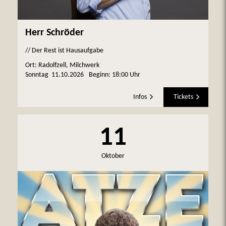
Herr Schröder
// Der Rest ist Hausaufgabe
Ort: Radolfzell, Milchwerk
Sonntag
11.10.2026
Beginn:
18:00 Uhr
Infos
Tickets
11
Oktober