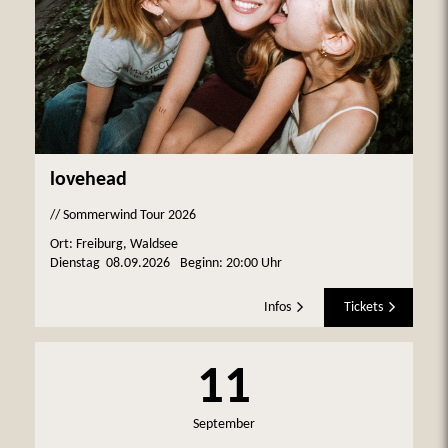
lovehead
// Sommerwind Tour 2026
Ort: Freiburg, Waldsee
Dienstag
08.09.2026
Beginn:
20:00 Uhr
Infos
Tickets
11
September