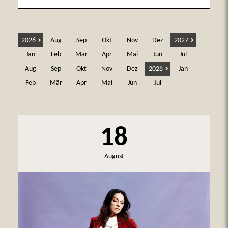
2026
Aug
Sep
Okt
Nov
Dez
2027
Jan
Feb
Mär
Apr
Mai
Jun
Jul
Aug
Sep
Okt
Nov
Dez
2028
Jan
Feb
Mär
Apr
Mai
Jun
Jul
18
August