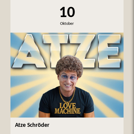
10
Oktober
Atze Schröder