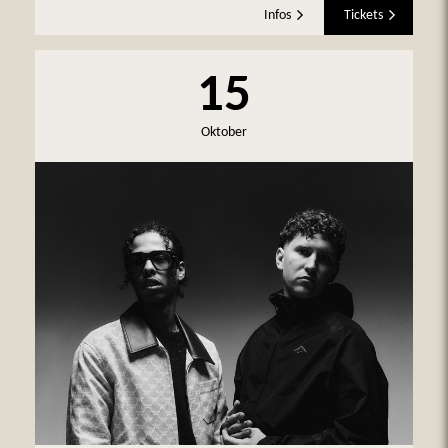
Infos
Tickets
15
Oktober