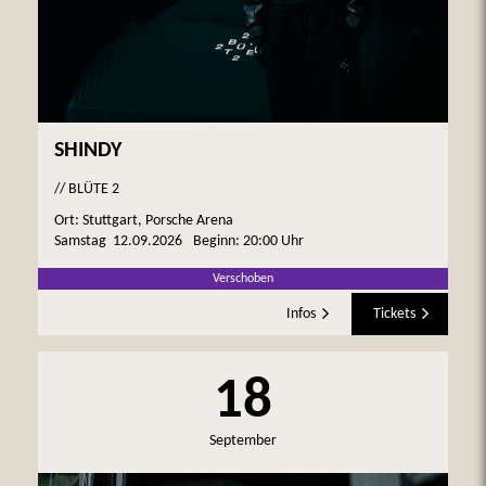
SHINDY
// BLÜTE 2
Ort: Stuttgart, Porsche Arena
Samstag
12.09.2026
Beginn:
20:00 Uhr
Verschoben
Infos
Tickets
18
September