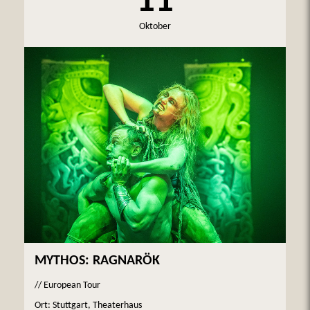
11
Oktober
MYTHOS: RAGNARÖK
// European Tour
Ort: Stuttgart, Theaterhaus