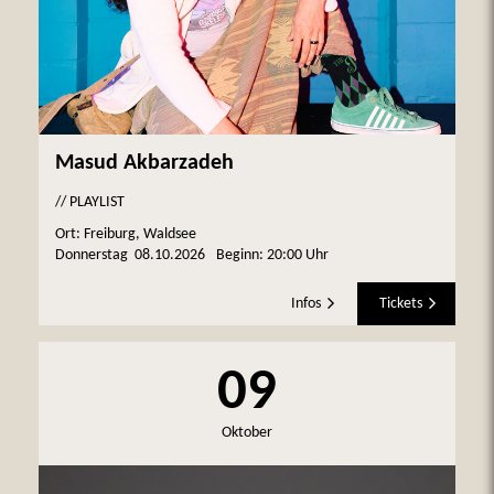
Masud Akbarzadeh
// PLAYLIST
Ort: Freiburg, Waldsee
Donnerstag
08.10.2026
Beginn:
20:00 Uhr
Infos
Tickets
09
Oktober