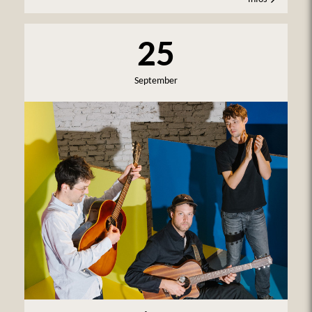
25
September