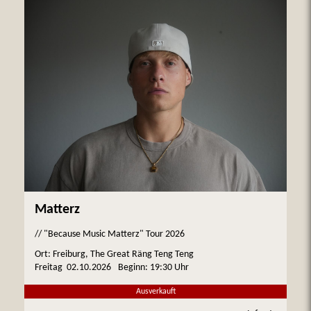
Matterz
// "Because Music Matterz" Tour 2026
Ort: Freiburg, The Great Räng Teng Teng
Freitag
02.10.2026
Beginn:
19:30 Uhr
Ausverkauft