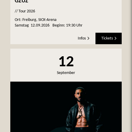
GZUZ
// Tour 2026
Ort: Freiburg, SICK-Arena
Samstag
12.09.2026
Beginn:
19:30 Uhr
Infos
Tickets
12
September