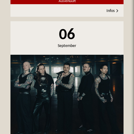
Ausverkauft
Infos
06
September