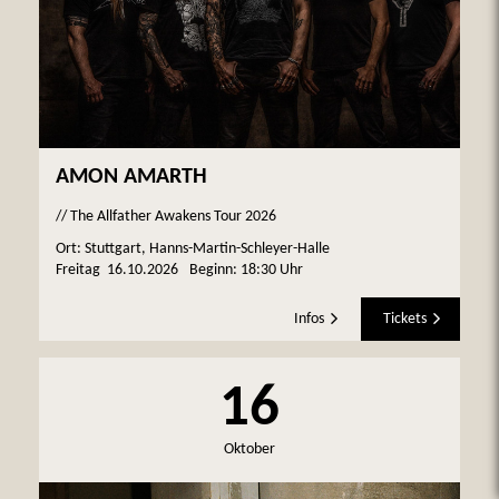
AMON AMARTH
// The Allfather Awakens Tour 2026
Ort: Stuttgart, Hanns-Martin-Schleyer-Halle
Freitag
16.10.2026
Beginn:
18:30 Uhr
Infos
Tickets
16
Oktober