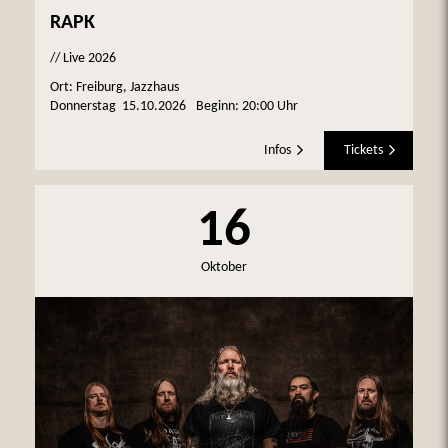
RAPK
// Live 2026
Ort: Freiburg, Jazzhaus
Donnerstag
15.10.2026
Beginn:
20:00 Uhr
Infos
Tickets
16
Oktober