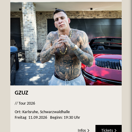
GZUZ
// Tour 2026
Ort: Karlsruhe, Schwarzwaldhalle
Freitag
11.09.2026
Beginn:
19:30 Uhr
Infos
Tickets