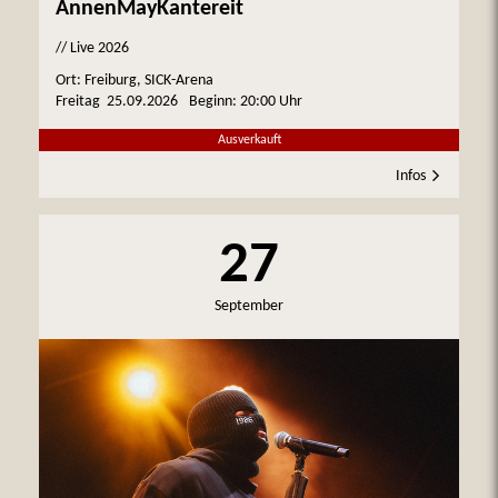
AnnenMayKantereit
// Live 2026
Ort: Freiburg, SICK-Arena
Freitag
25.09.2026
Beginn:
20:00 Uhr
Ausverkauft
Infos
27
September