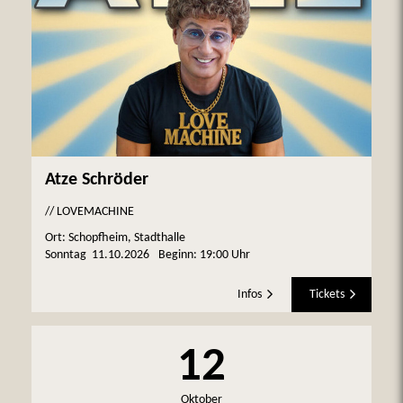
Atze Schröder
// LOVEMACHINE
Ort: Schopfheim, Stadthalle
Sonntag
11.10.2026
Beginn:
19:00 Uhr
Infos
Tickets
12
Oktober