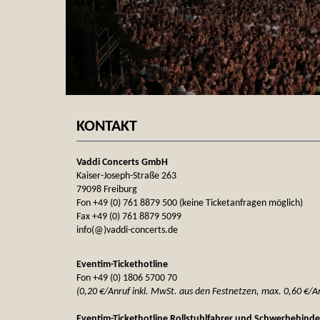
KONTAKT
Vaddi Concerts GmbH
Kaiser-Joseph-Straße 263
79098 Freiburg
Fon +49 (0) 761 8879 500 (keine Ticketanfragen möglich)
Fax +49 (0) 761 8879 5099
info(@)vaddi-concerts.de
Eventim-Tickethotline
Fon +49 (0) 1806 5700 70
(0,20 €/Anruf inkl. MwSt. aus den Festnetzen, max. 0,60 €/A
Eventim-Tickethotline Rollstuhlfahrer und Schwerbehinde