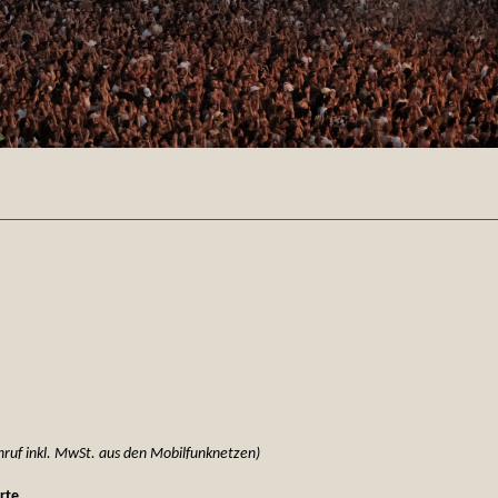
nruf inkl. MwSt. aus den Mobilfunknetzen)
rte