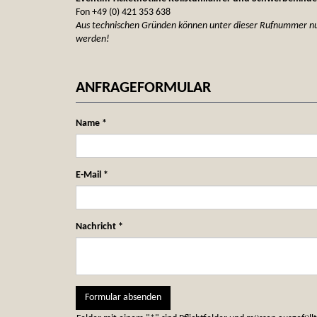
Fon +49 (0) 421 353 638
Aus technischen Gründen können unter dieser Rufnummer n
werden!
ANFRAGEFORMULAR
Name
*
E-Mail
*
Nachricht
*
Formular absenden