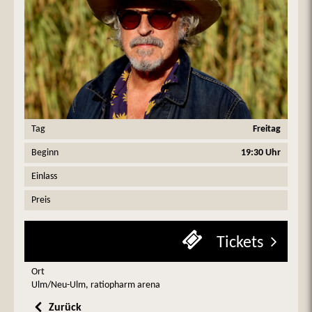
Tag
Freitag
Beginn
19:30 Uhr
Einlass
Preis
Tickets
Ort
Ulm/Neu-Ulm, ratiopharm arena
Zurück