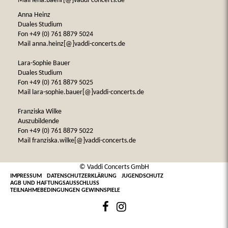
Mail lena.baehr[@]vaddi-concerts.de
Anna Heinz
Duales Studium
Fon +49 (0) 761 8879 5024
Mail anna.heinz[@]vaddi-concerts.de
Lara-Sophie Bauer
Duales Studium
Fon +49 (0) 761 8879 5025
Mail lara-sophie.bauer[@]vaddi-concerts.de
Franziska Wilke
Auszubildende
Fon +49 (0) 761 8879 5022
Mail franziska.wilke[@]vaddi-concerts.de
© Vaddi Concerts GmbH
IMPRESSUM
DATENSCHUTZERKLÄRUNG
JUGENDSCHUTZ
AGB UND HAFTUNGSAUSSCHLUSS
TEILNAHMEBEDINGUNGEN GEWINNSPIELE