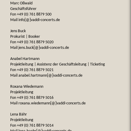
Marc Oßwald
Geschäftsführer
Fon +49 (0) 761 8879 500
Mail info[@]vaddi-concerts.de
Jens Buck
Prokurist | Booker
Fon +49 (0) 761 8879 5020
Mail jens.buck[@]vaddi-concerts.de
Anabel Hartmann
Projektleitung | Assistenz der Geschäftsleitung | Ticketing
Fon +49 (0) 761 8879 5021
Mail anabel.hartmann[@]vaddi-concerts.de
Roxana Wiedemann
Projektleitung
Fon +49 (0) 761 8879 5016
Mail roxana.wiedemann[@]vaddi-concerts.de
Lena Bähr
Projektleitung
Fon +49 (0) 761 8879 5014