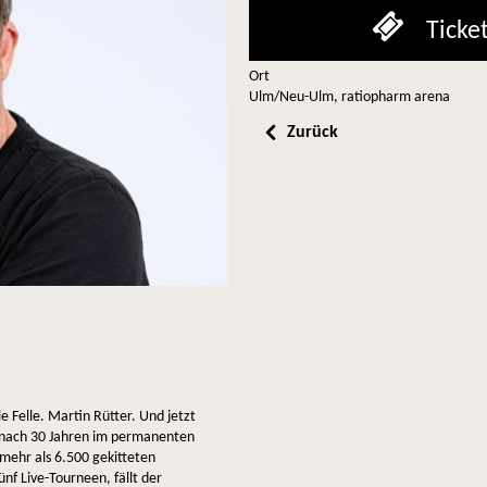
Ticke
Ort
Ulm/Neu-Ulm, ratiopharm arena
Zurück
e Felle. Martin Rütter. Und jetzt
n nach 30 Jahren im permanenten
 mehr als 6.500 gekitteten
f Live-Tourneen, fällt der