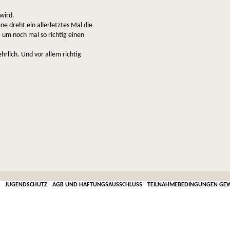
wird.
e dreht ein allerletztes Mal die
 um noch mal so richtig einen
hrlich. Und vor allem richtig
JUGENDSCHUTZ
AGB UND HAFTUNGSAUSSCHLUSS
TEILNAHMEBEDINGUNGEN GEW