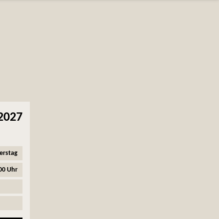
2027
erstag
00 Uhr