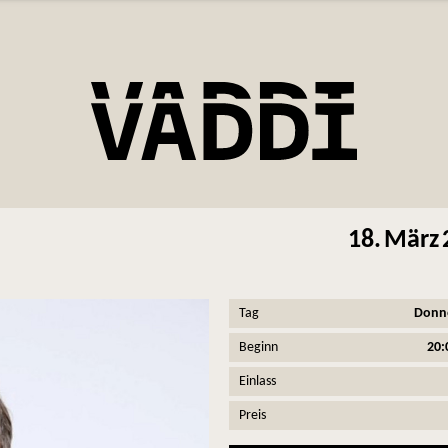
18.
März
Tag
Donn
Beginn
20:
Einlass
Preis