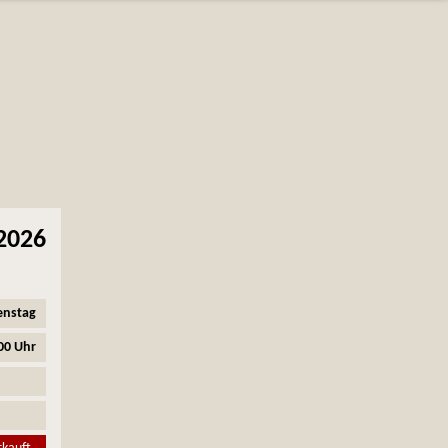
2026
enstag
00 Uhr