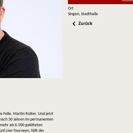
Ausve
Ort
Singen, Stadthalle
Zurück
e Felle. Martin Rütter. Und jetzt
n nach 30 Jahren im permanenten
 mehr als 6.500 gekitteten
f Live-Tourneen, fällt der