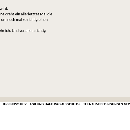
wird.
e dreht ein allerletztes Mal die
 um noch mal so richtig einen
hrlich. Und vor allem richtig
JUGENDSCHUTZ
AGB UND HAFTUNGSAUSSCHLUSS
TEILNAHMEBEDINGUNGEN GEW