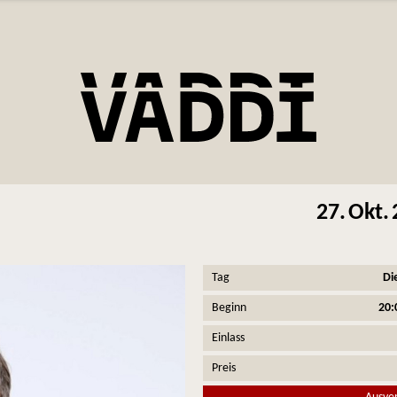
27.
Okt.
Tag
Di
Beginn
20:
Einlass
Preis