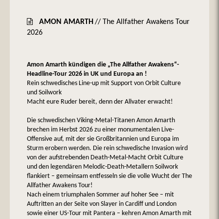
AMON AMARTH
// The Allfather Awakens Tour
2026
Amon Amarth kündigen die „The Allfather Awakens“-
Headline-Tour 2026 in UK und Europa an !
Rein schwedisches Line-up mit Support von Orbit Culture
und Soilwork
Macht eure Ruder bereit, denn der Allvater erwacht!
Die schwedischen Viking-Metal-Titanen Amon Amarth
brechen im Herbst 2026 zu einer monumentalen Live-
Offensive auf, mit der sie Großbritannien und Europa im
Sturm erobern werden. Die rein schwedische Invasion wird
von der aufstrebenden Death-Metal-Macht Orbit Culture
und den legendären Melodic-Death-Metallern Soilwork
flankiert – gemeinsam entfesseln sie die volle Wucht der The
Allfather Awakens Tour!
Nach einem triumphalen Sommer auf hoher See – mit
Auftritten an der Seite von Slayer in Cardiff und London
sowie einer US-Tour mit Pantera – kehren Amon Amarth mit