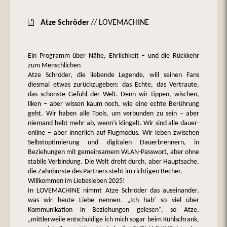
Atze Schröder
// LOVEMACHINE
Ein Programm über Nähe, Ehrlichkeit – und die Rückkehr
zum Menschlichen
Atze Schröder, die liebende Legende, will seinen Fans
diesmal etwas zurückzugeben: das Echte, das Vertraute,
das schönste Gefühl der Welt. Denn wir tippen, wischen,
liken – aber wissen kaum noch, wie eine echte Berührung
geht. Wir haben alle Tools, um verbunden zu sein – aber
niemand hebt mehr ab, wenn’s klingelt. Wir sind alle dauer-
online – aber innerlich auf Flugmodus. Wir leben zwischen
Selbstoptimierung und digitalen Dauerbrennern, in
Beziehungen mit gemeinsamem WLAN-Passwort, aber ohne
stabile Verbindung. Die Welt dreht durch, aber Hauptsache,
die Zahnbürste des Partners steht im richtigen Becher.
Willkommen im Liebesleben 2025!
In LOVEMACHINE nimmt Atze Schröder das auseinander,
was wir heute Liebe nennen. „Ich hab‘ so viel über
Kommunikation in Beziehungen gelesen“, so Atze,
„mittlerweile entschuldige ich mich sogar beim Kühlschrank,