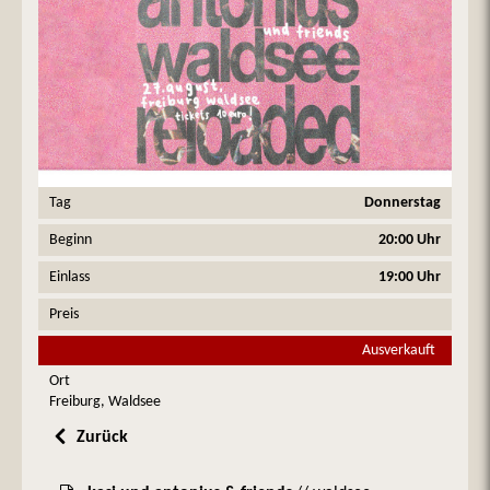
Tag
Donnerstag
Beginn
20:00 Uhr
Einlass
19:00 Uhr
Preis
Ausverkauft
Ort
Freiburg, Waldsee
Zurück