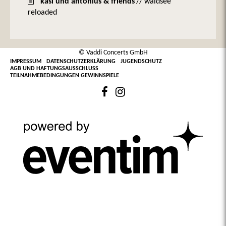
kasi und antonius & friends
// waldsee
reloaded
© Vaddi Concerts GmbH
IMPRESSUM
DATENSCHUTZERKLÄRUNG
JUGENDSCHUTZ
AGB UND HAFTUNGSAUSSCHLUSS
TEILNAHMEBEDINGUNGEN GEWINNSPIELE