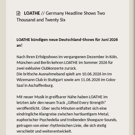
LOATHE
// Germany Headline Shows Two
Thousand and Twenty Six
LOATHE kündigen neue Deutschland-Shows für Juni 2026
an!
Nach ihren Erfolgsshows im vergangenen Dezember in Köln,
München und Berlin kehren LOATHE im Sommer 2026 für
zwei exklusive Clubkonzerte zurück.
Die britische Ausnahmeband spielt am 10.06.2026 im Im
Wizemann Club in Stuttgart sowie am 11.06.2026 im Colos-
Saal in Aschaffenburg.
Mit neuer Musik in greifbarer Nähe haben LOATHE im
letzten Jahr den neuen Track „Gifted Every Strength“
veröffentlicht. Über sechs Minuten entfaltet sich eine
eindringliche Klangreise zwischen hartkantigem Metal,
euphorischer Psychedelia und treibenden Shoegaze-Sounds,
getragen von einer rhythmischen Linie, die sich stetig
verschiebt und weiterentwickelt.