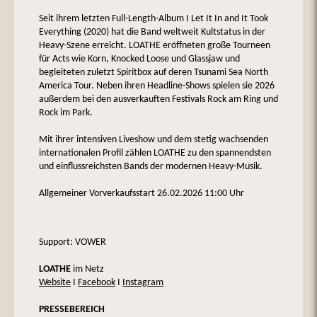
Seit ihrem letzten Full-Length-Album I Let It In and It Took
Everything (2020) hat die Band weltweit Kultstatus in der
Heavy-Szene erreicht. LOATHE eröffneten große Tourneen
für Acts wie Korn, Knocked Loose und Glassjaw und
begleiteten zuletzt Spiritbox auf deren Tsunami Sea North
America Tour. Neben ihren Headline-Shows spielen sie 2026
außerdem bei den ausverkauften Festivals Rock am Ring und
Rock im Park.
Mit ihrer intensiven Liveshow und dem stetig wachsenden
internationalen Profil zählen LOATHE zu den spannendsten
und einflussreichsten Bands der modernen Heavy-Musik.
Allgemeiner Vorverkaufsstart 26.02.2026 11:00 Uhr
Support: VOWER
LOATHE
im Netz
Website
I
Facebook
I
Instagram
PRESSEBEREICH