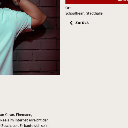
Ausve
Ort
Schopfheim, Stadthalle
Zurück
Osan Yaran. Ehemann,
n Reels im Internet erreicht der
uschauer. Er baute sich so in