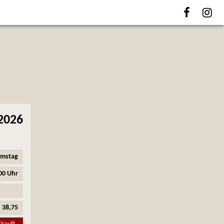
2026
amstag
00 Uhr
38,75