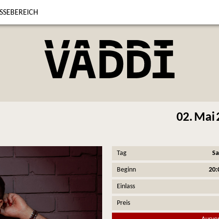
SSEBEREICH
02.
Mai
Tag
S
Beginn
20:
Einlass
Preis