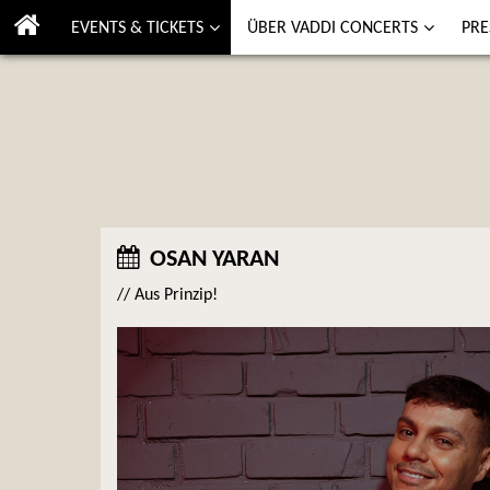
EVENTS & TICKETS
ÜBER VADDI CONCERTS
PRE
OSAN YARAN
// Aus Prinzip!