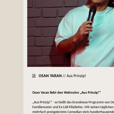
OSAN YARAN
// Aus Prinzip!
Osan Yaran liebt den Wahnsinn „Aus Prinzip!“
„Aus Prinzip!“ - so heißt das brandneue Programm von 
Familienvater und Ex-Lidl-Filialleiter. Mit seinen tägliche
mehrfach preisgekrönte Comedian stets hunderttausende Z