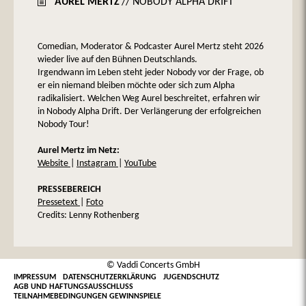
AUREL MERTZ
// NOBODY ALPHA DRIFT
Comedian, Moderator & Podcaster Aurel Mertz steht 2026
wieder live auf den Bühnen Deutschlands.
Irgendwann im Leben steht jeder Nobody vor der Frage, ob
er ein niemand bleiben möchte oder sich zum Alpha
radikalisiert. Welchen Weg Aurel beschreitet, erfahren wir
in Nobody Alpha Drift. Der Verlängerung der erfolgreichen
Nobody Tour!
Aurel Mertz im Netz:
Website
|
Instagram
|
YouTube
PRESSEBEREICH
Pressetext
|
Foto
Credits: Lenny Rothenberg
© Vaddi Concerts GmbH
IMPRESSUM
DATENSCHUTZERKLÄRUNG
JUGENDSCHUTZ
AGB UND HAFTUNGSAUSSCHLUSS
TEILNAHMEBEDINGUNGEN GEWINNSPIELE