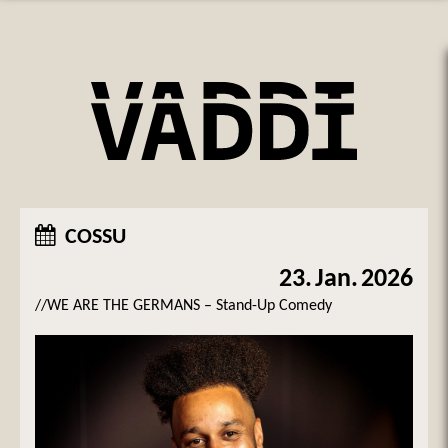
COSSU
23.
Jan.
2026
//WE ARE THE GERMANS – Stand-Up Comedy