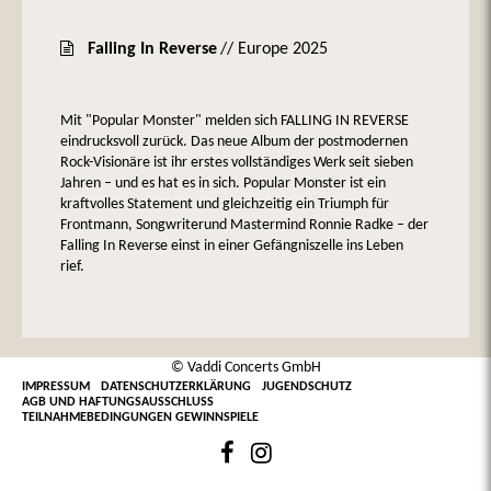
Falling In Reverse
// Europe 2025
Mit "Popular Monster" melden sich FALLING IN REVERSE
eindrucksvoll zurück. Das neue Album der postmodernen
Rock-Visionäre ist ihr erstes vollständiges Werk seit sieben
Jahren – und es hat es in sich. Popular Monster ist ein
kraftvolles Statement und gleichzeitig ein Triumph für
Frontmann, Songwriterund Mastermind Ronnie Radke – der
Falling In Reverse einst in einer Gefängniszelle ins Leben
rief.
© Vaddi Concerts GmbH
IMPRESSUM
DATENSCHUTZERKLÄRUNG
JUGENDSCHUTZ
AGB UND HAFTUNGSAUSSCHLUSS
TEILNAHMEBEDINGUNGEN GEWINNSPIELE