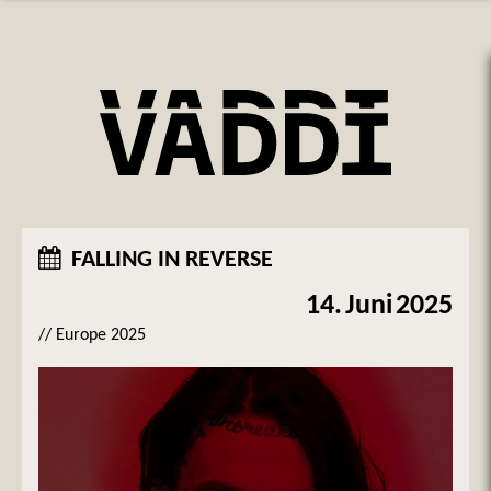
FALLING IN REVERSE
14.
Juni
2025
// Europe 2025