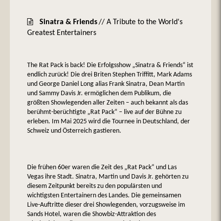
Sinatra & Friends
// A Tribute to the World's
Greatest Entertainers
The Rat Pack is back! Die Erfolgsshow „Sinatra & Friends“ ist
endlich zurück! Die drei Briten Stephen Triffitt, Mark Adams
und George Daniel Long alias Frank Sinatra, Dean Martin
und Sammy Davis Jr. ermöglichen dem Publikum, die
größten Showlegenden aller Zeiten – auch bekannt als das
berühmt-berüchtigte „Rat Pack“ – live auf der Bühne zu
erleben. Im Mai 2025 wird die Tournee in Deutschland, der
Schweiz und Österreich gastieren.
Die frühen 60er waren die Zeit des „Rat Pack“ und Las
Vegas ihre Stadt. Sinatra, Martin und Davis Jr. gehörten zu
diesem Zeitpunkt bereits zu den populärsten und
wichtigsten Entertainern des Landes. Die gemeinsamen
Live-Auftritte dieser drei Showlegenden, vorzugsweise im
Sands Hotel, waren die Showbiz-Attraktion des