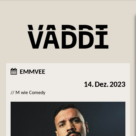
EMMVEE
14.
Dez.
2023
// M wie Comedy