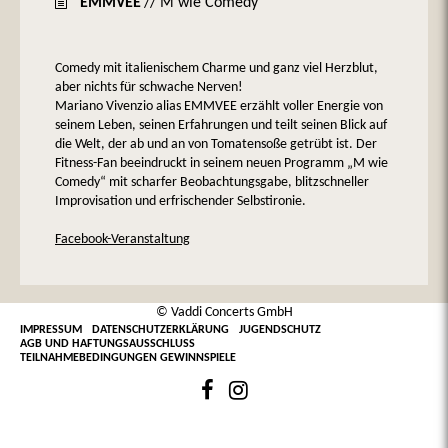
EMMVEE
// M wie Comedy
Comedy mit italienischem Charme und ganz viel Herzblut,
aber nichts für schwache Nerven!
Mariano Vivenzio alias EMMVEE erzählt voller Energie von
seinem Leben, seinen Erfahrungen und teilt seinen Blick auf
die Welt, der ab und an von Tomatensoße getrübt ist. Der
Fitness-Fan beeindruckt in seinem neuen Programm „M wie
Comedy“ mit scharfer Beobachtungsgabe, blitzschneller
Improvisation und erfrischender Selbstironie.
Facebook-Veranstaltung
© Vaddi Concerts GmbH
IMPRESSUM
DATENSCHUTZERKLÄRUNG
JUGENDSCHUTZ
AGB UND HAFTUNGSAUSSCHLUSS
TEILNAHMEBEDINGUNGEN GEWINNSPIELE