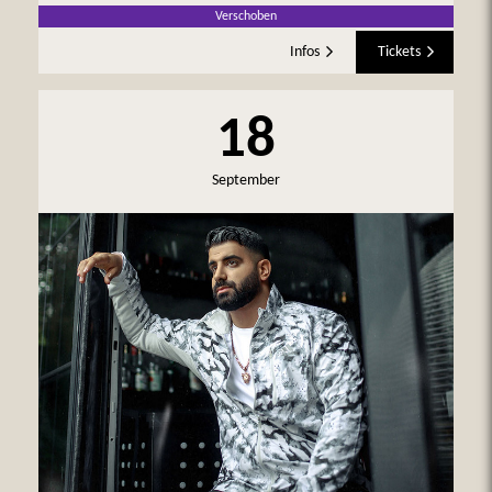
Verschoben
Infos
Tickets
18
September