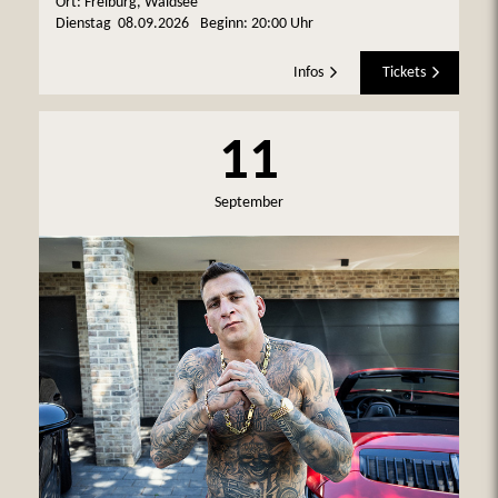
Ort: Freiburg, Waldsee
Dienstag
08.09.2026
Beginn:
20:00 Uhr
Infos
Tickets
11
September