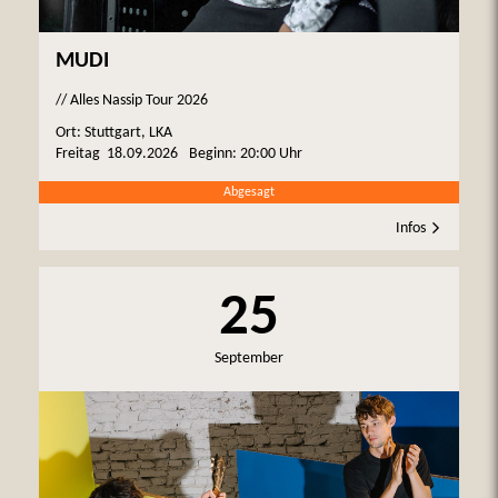
MUDI
// Alles Nassip Tour 2026
Ort: Stuttgart, LKA
Freitag
18.09.2026
Beginn:
20:00 Uhr
Abgesagt
Infos
25
September