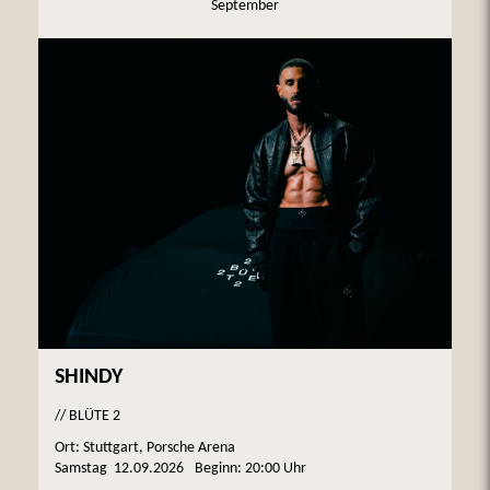
September
SHINDY
// BLÜTE 2
Ort: Stuttgart, Porsche Arena
Samstag
12.09.2026
Beginn:
20:00 Uhr