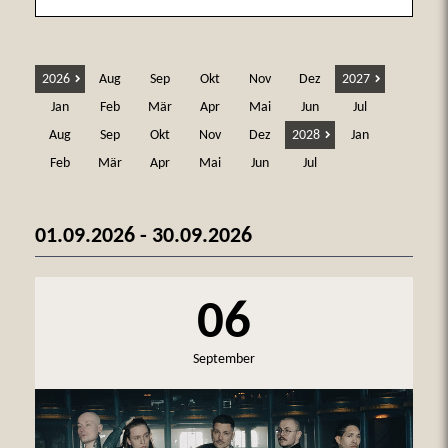
2026
Aug
Sep
Okt
Nov
Dez
2027
Jan
Feb
Mär
Apr
Mai
Jun
Jul
Aug
Sep
Okt
Nov
Dez
2028
Jan
Feb
Mär
Apr
Mai
Jun
Jul
01.09.2026 - 30.09.2026
06
September