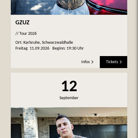
GZUZ
// Tour 2026
Ort: Karlsruhe, Schwarzwaldhalle
Freitag
11.09.2026
Beginn:
19:30 Uhr
Infos
Tickets
12
September