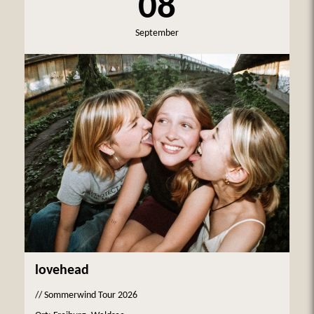
08
September
lovehead
// Sommerwind Tour 2026