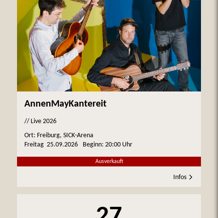
AnnenMayKantereit
// Live 2026
Ort: Freiburg, SICK-Arena
Freitag
25.09.2026
Beginn:
20:00 Uhr
Ausverkauft
Infos
27